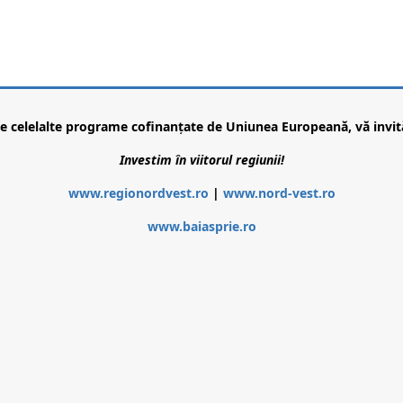
re celelalte programe cofinanțate de Uniunea Europeană, vă invit
Investim în viitorul regiunii!
www.regionordvest.ro
|
www.nord-vest.ro
www.baiasprie.ro