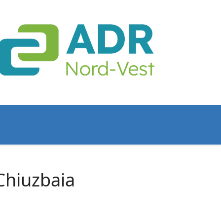
 Chiuzbaia