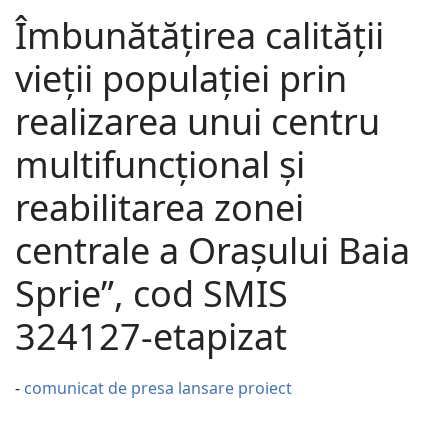
Îmbunătățirea calității
vieții populației prin
realizarea unui centru
multifuncțional și
reabilitarea zonei
centrale a Orașului Baia
Sprie”, cod SMIS
324127-etapizat
-
comunicat de presa lansare proiect